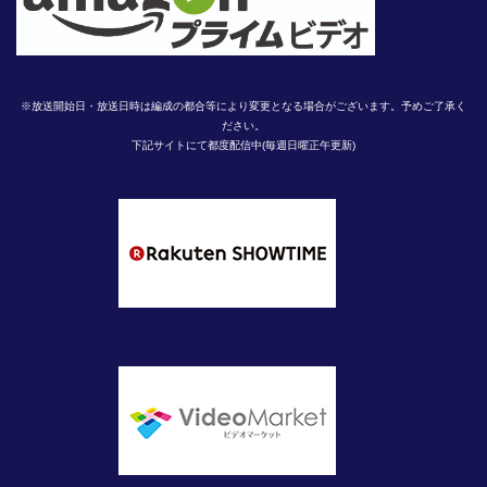
※放送開始日・放送日時は編成の都合等により変更となる場合がございます。予めご了承く
ださい。
下記サイトにて都度配信中(毎週日曜正午更新)