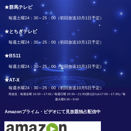
★群馬テレビ
毎週土曜24：30～25：00（初回放送10月1日予定）
★とちぎテレビ
毎週土曜24：30～25：00（初回放送10月1日予定）
★BS11
毎週土曜24：30～25：00（初回放送10月1日予定）
★AT-X
毎週水曜24：30～25：00（初回放送10月5日予定）
再放送：毎週金曜 16:30～17:00／毎週日曜 20:30～21:00(第1話のみ17:00～17:30)／毎
週火曜8:30～9:00
Amazonプライム・ビデオにて見放題独占配信中