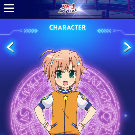
Vivid Strike