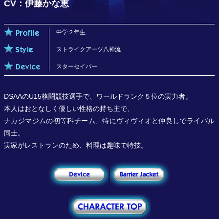
CV：伊藤かな恵
中学２年生
ストライクアーツ八神流
スターセイバー
DSAAのU15格闘競技選手で、ワールドランク５位の実力者。
本人はおとなしく優しい性格の持ち主で、
ナカジマジムの初等科チーム、特にヴィヴィオと仲良しでライバル
同士。
実家がレストランのため、料理は趣味で特技。